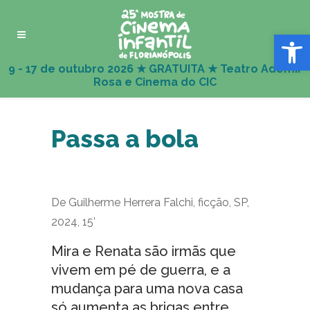
Abrir 
Passa a bola
De Guilherme Herrera Falchi, ficção, SP,
2024, 15’
Mira e Renata são irmãs que
vivem em pé de guerra, e a
mudança para uma nova casa
só aumenta as brigas entre