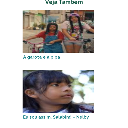
Veja Também
A garota e a pipa
Eu sou assim, Salabim! – Nelby