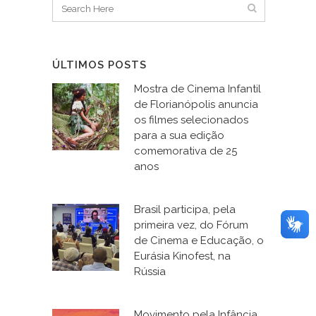
ÚLTIMOS POSTS
Mostra de Cinema Infantil
de Florianópolis anuncia
os filmes selecionados
para a sua edição
comemorativa de 25
anos
Brasil participa, pela
primeira vez, do Fórum
de Cinema e Educação, o
Eurásia Kinofest, na
Rússia
Movimento pela Infância