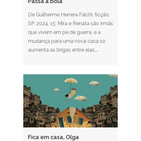
Passa a bola
De Guilherme Herrera Falchi, ficção,
SP, 2024, 15’ Mira e Renata são irmãs
que vivem em pé de guerra, e a
mudança para uma nova casa só
aumenta as brigas entre elas....
Fica em casa, Olga