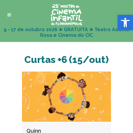
Abrir 
Curtas +6 (15/out)
Quinn