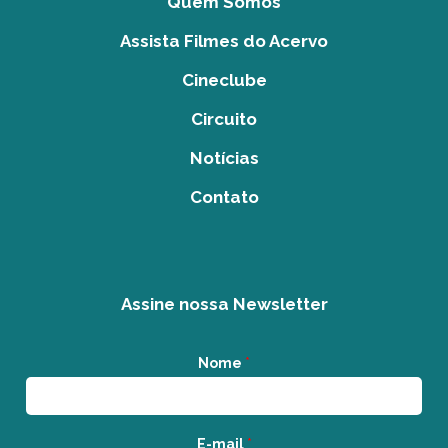
Quem Somos
Assista Filmes do Acervo
Cineclube
Circuito
Notícias
Contato
Assine nossa Newsletter
Nome
*
E-mail
*