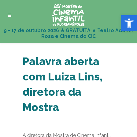
Abrir 
Palavra aberta
com Luiza Lins,
diretora da
Mostra
A diretora da Mostra de Cinema Infantil