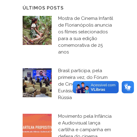
ÚLTIMOS POSTS
Mostra de Cinema Infantil
de Florianópolis anuncia
os filmes selecionados
para a sua edição
comemorativa de 25
anos
Brasil participa, pela
primeira vez, do Fórum
de Cinema e Educação, o
Eurásia Kinofest, na
Rússia
Movimento pela Infância
e Audiovisual lança
cartilha e campanha em
defesa do cinema