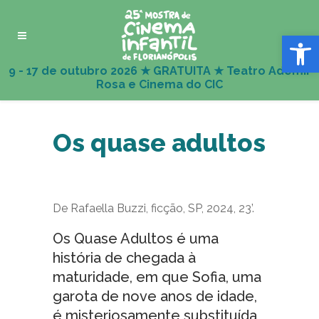
Abrir 
Os quase adultos
De Rafaella Buzzi, ficção, SP, 2024, 23’.
Os Quase Adultos é uma
história de chegada à
maturidade, em que Sofia, uma
garota de nove anos de idade,
é misteriosamente substituída