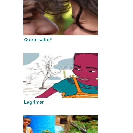
Quem sabe?
Lagrimar