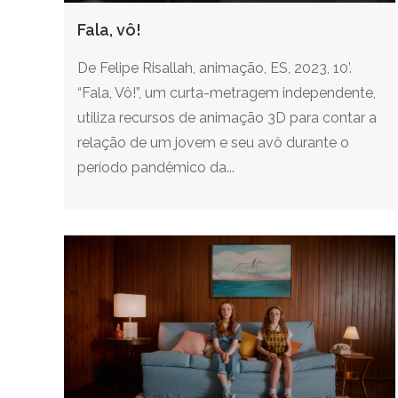
Fala, vô!
De Felipe Risallah, animação, ES, 2023, 10’.
“Fala, Vô!”, um curta-metragem independente,
utiliza recursos de animação 3D para contar a
relação de um jovem e seu avô durante o
período pandêmico da...