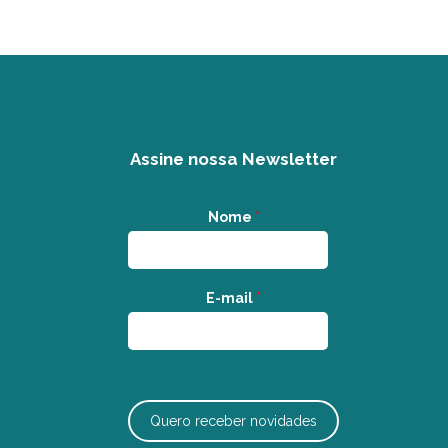
Assine nossa Newsletter
Nome
*
E-mail
*
Quero receber novidades