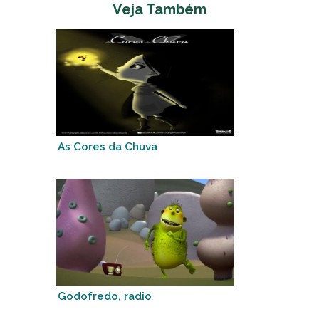
Veja Também
As Cores da Chuva
Godofredo, radio