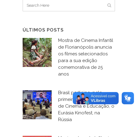
ÚLTIMOS POSTS
Mostra de Cinema Infantil
de Florianópolis anuncia
os filmes selecionados
para a sua edição
comemorativa de 25
anos
Brasil participa, pela
primeira vez, do Fórum
de Cinema e Educação, o
Eurásia Kinofest, na
Rússia