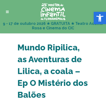
Abrir 
Mundo Ripilica,
as Aventuras de
Lilica, a coala –
Ep O Mistério dos
Balões