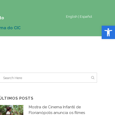
English
|
Español
to
Abrir 
ÚLTIMOS POSTS
Mostra de Cinema Infantil de
Florianópolis anuncia os filmes