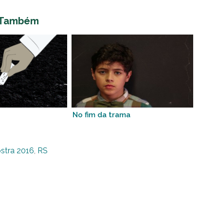
 Também
No fim da trama
stra 2016
,
RS