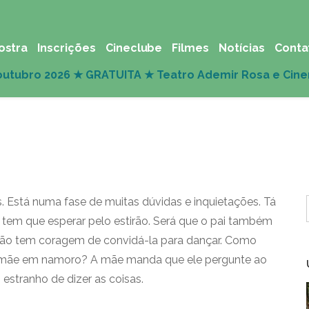
ostra
Inscrições
Cineclube
Filmes
Notícias
Conta
os. Está numa fase de muitas dúvidas e inquietações. Tá
s tem que esperar pelo estirão. Será que o pai também
 não tem coragem de convidá-la para dançar. Como
 a mãe em namoro? A mãe manda que ele pergunte ao
 estranho de dizer as coisas.