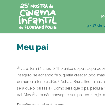
M
Meu pai
Álvaro, tem 12 anos, é filho único de pais separad
inseguro, se achando feio, queria crescer logo, ma
demorou a ter o estirão? Acha a Bruna linda, mas
será que o pai fazia? Como será que o pai pediu
pai. Mas Álvaro não consegue, seu pai tem um jeito
Direção: Ana Luiza Azevedo