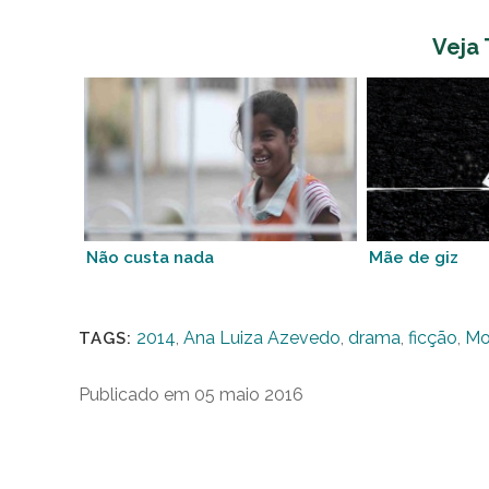
Veja
Não custa nada
Mãe de giz
2014
,
Ana Luiza Azevedo
,
drama
,
ficção
,
Mo
TAGS:
Publicado em 05 maio 2016