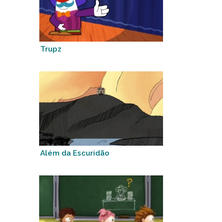
Trupz
Além da Escuridão