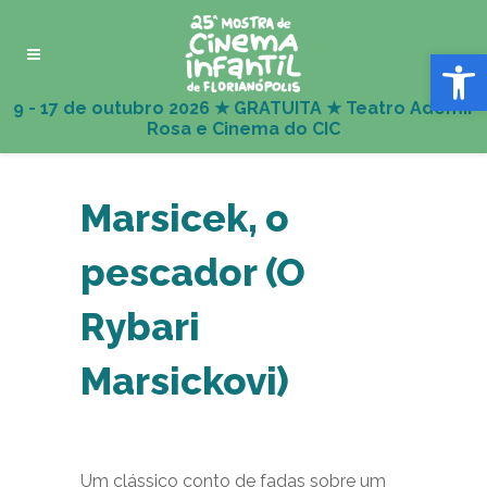
Abrir 
Marsicek, o
pescador (O
Rybari
Marsickovi)
Um clássico conto de fadas sobre um