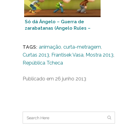
Só dá Ângelo – Guerra de
zarabatanas (Angelo Rules –
The Spitball Wars)
animação
,
curta-metragem
,
TAGS:
Curtas 2013
,
Frantisek Vasa
,
Mostra 2013
,
República Tcheca
Publicado em 26 junho 2013