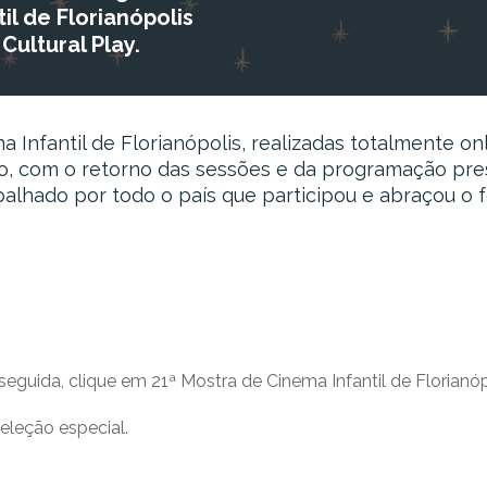
l de Florianópolis
Cultural Play.
 Infantil de Florianópolis, realizadas totalmente on
ano, com o retorno das sessões e da programação pre
alhado por todo o país que participou e abraçou o f
seguida, clique em 21ª Mostra de Cinema Infantil de Florianóp
seleção especial.