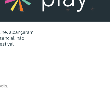
line, alcançaram
sencial, não
estival.
olis.