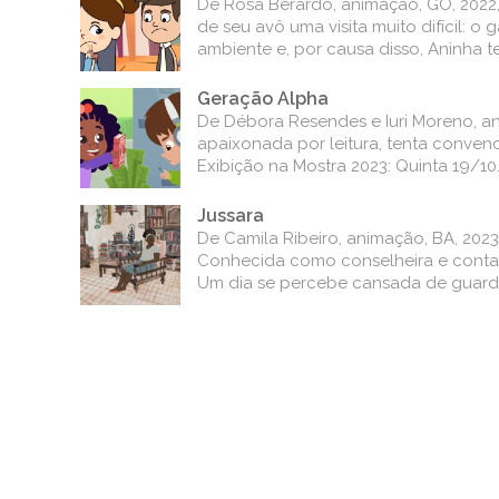
De Rosa Berardo, animação, GO, 2022,
de seu avô uma visita muito difícil: o
ambiente e, por causa disso, Aninha 
Geração Alpha
De Débora Resendes e Iuri Moreno, an
apaixonada por leitura, tenta convence
Exibição na Mostra 2023: Quinta 19/10
Jussara
De Camila Ribeiro, animação, BA, 2023
Conhecida como conselheira e contado
Um dia se percebe cansada de guarda