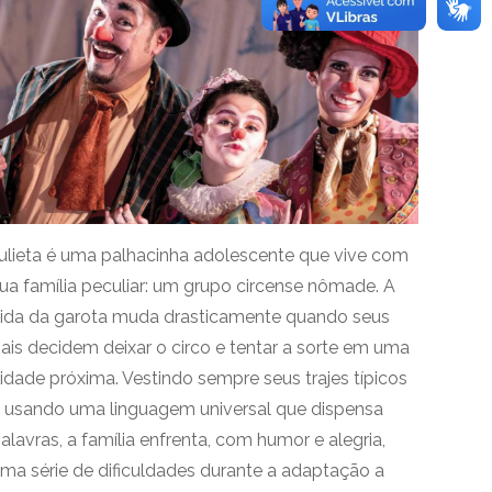
ulieta é uma palhacinha adolescente que vive com
ua família peculiar: um grupo circense nômade. A
ida da garota muda drasticamente quando seus
ais decidem deixar o circo e tentar a sorte em uma
idade próxima. Vestindo sempre seus trajes típicos
 usando uma linguagem universal que dispensa
alavras, a família enfrenta, com humor e alegria,
ma série de dificuldades durante a adaptação a