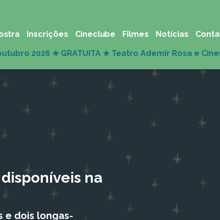
ostra
Inscrições
Cineclube
Filmes
Notícias
Conta
 disponíveis na
s e dois longas-