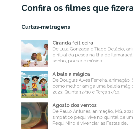
Confira os filmes que fizer
Curtas-metragens
Ciranda feiticeira
De Lula Gonzaga e Tiago Delácio, ani
o ritual da pesca na Ilha de Itamarac
sonho, poesia e música.…
A baleia mágica
De Douglas Alves Ferreira, animação, 
como melhor amiga uma baleia mágic
2023: Quinta 12/10 e Terça 17/10.
Agosto dos ventos
De Paulo Antunes, animação, MG, 2022
simpático pequi vive no quintal de 
Pequi Nino é vivenciar as Festas de…