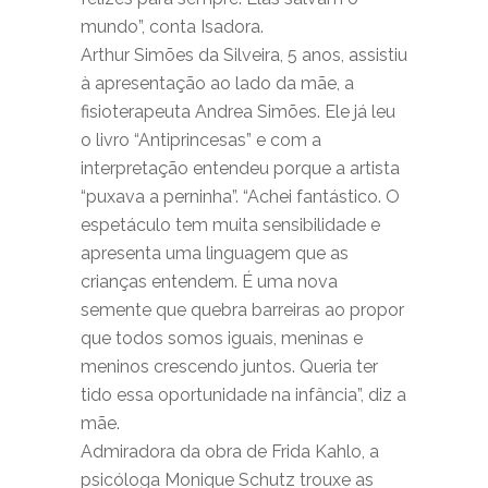
mundo”, conta Isadora.
Arthur Simões da Silveira, 5 anos, assistiu
à apresentação ao lado da mãe, a
fisioterapeuta Andrea Simões. Ele já leu
o livro “Antiprincesas” e com a
interpretação entendeu porque a artista
“puxava a perninha”. “Achei fantástico. O
espetáculo tem muita sensibilidade e
apresenta uma linguagem que as
crianças entendem. É uma nova
semente que quebra barreiras ao propor
que todos somos iguais, meninas e
meninos crescendo juntos. Queria ter
tido essa oportunidade na infância”, diz a
mãe.
Admiradora da obra de Frida Kahlo, a
psicóloga Monique Schutz trouxe as