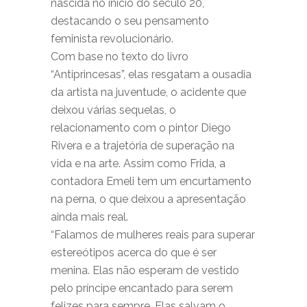
nascida no início do século 20,
destacando o seu pensamento
feminista revolucionário.
Com base no texto do livro
“Antiprincesas”, elas resgatam a ousadia
da artista na juventude, o acidente que
deixou várias sequelas, o
relacionamento com o pintor Diego
Rivera e a trajetória de superação na
vida e na arte. Assim como Frida, a
contadora Emeli tem um encurtamento
na perna, o que deixou a apresentação
ainda mais real.
“Falamos de mulheres reais para superar
estereótipos acerca do que é ser
menina. Elas não esperam de vestido
pelo príncipe encantado para serem
felizes para sempre. Elas salvam o