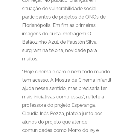
começar. No público, crianças em
situação de vulnerabilidade social,
participantes de projetos de ONGs de
Florianópolis. Em fim as primeiras
imagens do curta-metragem O
Balãozinho Azul, de Faustón Silva,
surgiram na telona, novidade para
muitos.
“Hoje cinema é caro e nem todo mundo
tem acesso. A Mostra de Cinema Infantil
ajuda nesse sentido, mas precisaria ter
mais iniciativas como essas”, reflete a
professora do projeto Esperança,
Claudia Inês Pozza, plateia junto aos
alunos do projeto que atende
comunidades como Morro do 25 e