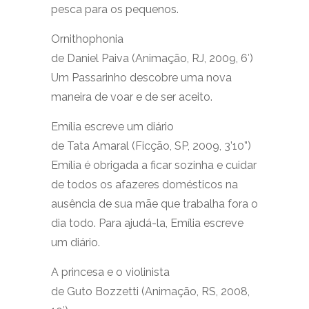
pesca para os pequenos.
Ornithophonia
de Daniel Paiva (Animação, RJ, 2009, 6′)
Um Passarinho descobre uma nova
maneira de voar e de ser aceito.
Emília escreve um diário
de Tata Amaral (Ficção, SP, 2009, 3’10”)
Emília é obrigada a ficar sozinha e cuidar
de todos os afazeres domésticos na
ausência de sua mãe que trabalha fora o
dia todo. Para ajudá-la, Emília escreve
um diário.
A princesa e o violinista
de Guto Bozzetti (Animação, RS, 2008,