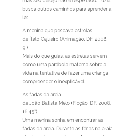
mas seu desejo não é respeitado. Luzia
busca outros caminhos para aprender a
ler.
A menina que pescava estrelas
de Ítalo Cajueiro (Animação, DF, 2008,
9′)
Mais do que guias, as estrelas servem
como uma parábola materna sobre a
vida na tentativa de fazer uma criança
compreender o inexplicável.
As fadas da areia
de João Batista Melo (Ficção, DF, 2008,
16’45”)
Uma menina sonha em encontrar as
fadas da areia. Durante as férias na praia,