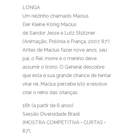
LONGA
Um reizinho chamado Macius
Der Kleine König Macius
de Sandor Jesse e Lutz Stützner
(Animação, Polônia e França, 2007, 87′)
Antes de Macius fazer nove anos, seu
pai, o Rei, morre e o menino deve
assumir o trono. O General descobre
que esta é sua grande chance de tentar
virar rei. Macius percebe isto e resolve
criar o reino das crianças.
16h (a partir de 6 anos)
Sessão Diversidade Brasil
[MOSTRA COMPETITIVA • CURTAS •
87’]