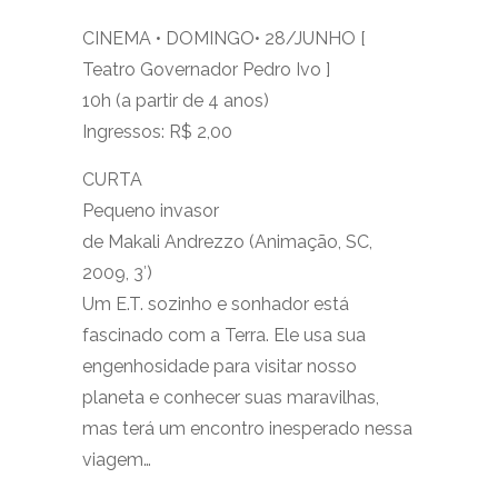
CINEMA • DOMINGO• 28/JUNHO [
Teatro Governador Pedro Ivo ]
10h (a partir de 4 anos)
Ingressos: R$ 2,00
CURTA
Pequeno invasor
de Makali Andrezzo (Animação, SC,
2009, 3′)
Um E.T. sozinho e sonhador está
fascinado com a Terra. Ele usa sua
engenhosidade para visitar nosso
planeta e conhecer suas maravilhas,
mas terá um encontro inesperado nessa
viagem…