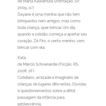
de Marta Kawamura (Animação, SP,
2009, 11′)
Dayane é uma menina que não tem
brinquedos nem amigos, mas como
toda criança, quer brincar. Um dia,
quando a solidão começa a apertar seu
coração, Zé Firo, o vento menino, vem
brincar com ela.
Kata
de Márcio Schoenardie (Ficção, RS,
2008, 16′)
Cotidiano, amizade e imaginário de
crianças de lugares dife rentes. Dúvidas
e questionamentos sobre a difícil
passagem da infância para
adolescência.