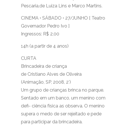
Pescaria,de Luiza Lins e Marco Martins.
CINEMA • SÁBADO • 27/JUNHO [ Teatro
Governador Pedro Ivo ]
Ingressos: R$ 2,00
14h (a partir de 4 anos)
CURTA
Brincadeira de criança
de Cristiano Alves de Oliveira
(Animação, SP, 2008, 2′)
Um grupo de crianças brinca no parque.
Sentado em um banco, um menino com
defi- ciência física as observa. O menino
supera o medo de ser rejeitado e pede
para participar da brincadeira.