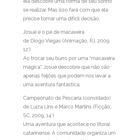
ela descobre uma forma de seu sonho
se realizar. Mas isso fará com que ela
precise tomar uma difícil decisão.
Josué e o pé de macaxeira
de Diogo Viegas (Animação, RJ, 2009,
12′)
Ao trocar seu burro por uma “macaxeira
mágica”, Josué descobre que não são
apenas feijões que podem nos levar a
uma aventura fantástica.
Campeonato de Pescaria (convidado)
de Luiza Lins e Marco Martins (Ficção,
SC, 2009, 14′)
Uma aventura que acontece no litoral
catarinense. A comunidade organiza um