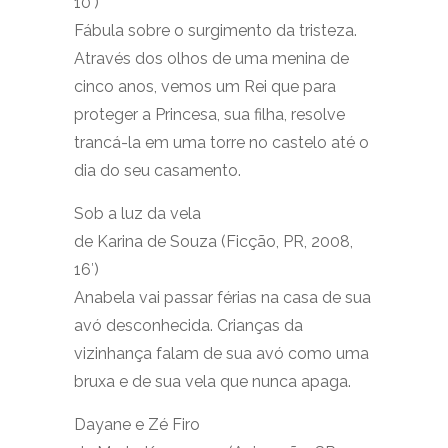
10′)
Fábula sobre o surgimento da tristeza.
Através dos olhos de uma menina de
cinco anos, vemos um Rei que para
proteger a Princesa, sua filha, resolve
trancá-la em uma torre no castelo até o
dia do seu casamento.
Sob a luz da vela
de Karina de Souza (Ficção, PR, 2008,
16′)
Anabela vai passar férias na casa de sua
avó desconhecida. Crianças da
vizinhança falam de sua avó como uma
bruxa e de sua vela que nunca apaga.
Dayane e Zé Firo