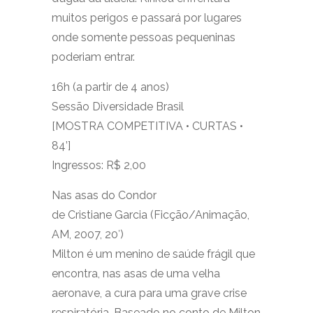
muitos perigos e passará por lugares
onde somente pessoas pequeninas
poderiam entrar.
16h (a partir de 4 anos)
Sessão Diversidade Brasil
[MOSTRA COMPETITIVA • CURTAS •
84’]
Ingressos: R$ 2,00
Nas asas do Condor
de Cristiane Garcia (Ficção/Animação,
AM, 2007, 20′)
Milton é um menino de saúde frágil que
encontra, nas asas de uma velha
aeronave, a cura para uma grave crise
respiratória. Baseado no conto de Milton