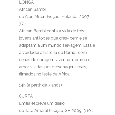
LONGA
African Bambi
de Alan Miller (Ficção, Holanda, 2007,
77′)
African Bambi conta a vida de três
jovens antílopes que cres- cem e se
adaptam a um mundo selvagem. Esta é
a verdadeira história de Bambi, com
cenas de coragem, aventura, drama e
amor, vividas por personagens reais,
filmados no leste da África.
14h (a partir de 7 anos)
CURTA
Emília escreve um diário
de Tata Amaral (Ficção, SP, 2009, 3’10”)