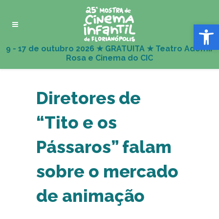
Abrir 
Diretores de
“Tito e os
Pássaros” falam
sobre o mercado
de animação