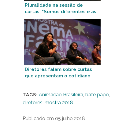
Pluralidade na sessão de
curtas: “Somos diferentes e as
belezas também”
Diretores falam sobre curtas
que apresentam o cotidiano
das crianças brasileiras
Animação Brasileira
,
bate papo
,
TAGS:
diretores
,
mostra 2018
Publicado em 05 julho 2018