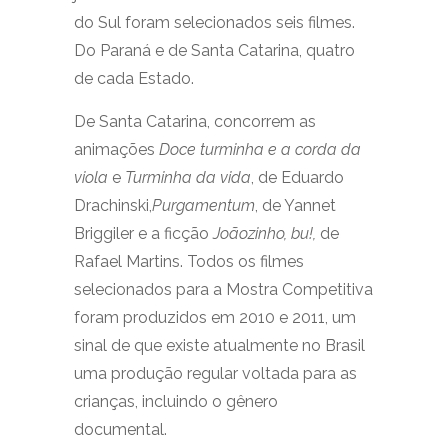
do Sul foram selecionados seis filmes.
Do Paraná e de Santa Catarina, quatro
de cada Estado.
De Santa Catarina, concorrem as
animações
Doce turminha e a corda da
viola
e
Turminha da vida
, de Eduardo
Drachinski,
Purgamentum
, de Yannet
Briggiler e a ficção
Joãozinho, bu!,
de
Rafael Martins. Todos os filmes
selecionados para a Mostra Competitiva
foram produzidos em 2010 e 2011, um
sinal de que existe atualmente no Brasil
uma produção regular voltada para as
crianças, incluindo o gênero
documental.