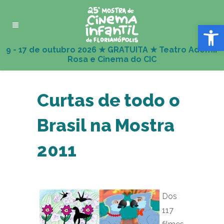
Abrir 
Curtas de todo o
Brasil na Mostra
2011
Dos
117