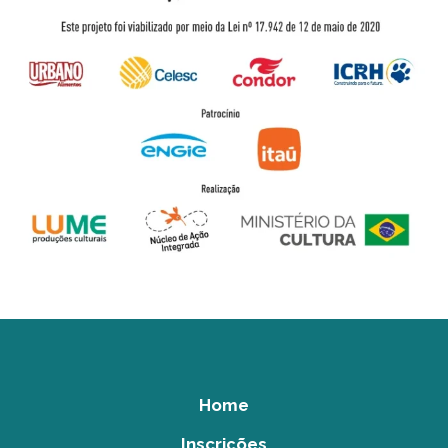
Home
Inscrições