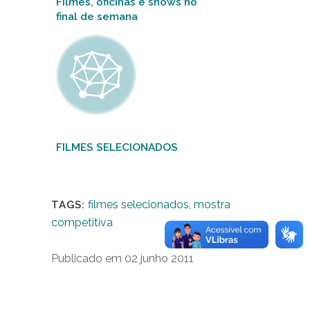
Filmes, oficinas e shows no
final de semana
FILMES SELECIONADOS
filmes selecionados
,
mostra
TAGS:
competitiva
Publicado em 02 junho 2011