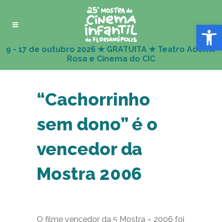
Abrir 
“Cachorrinho
sem dono” é o
vencedor da
Mostra 2006
O filme vencedor da 5 Mostra – 2006 foi