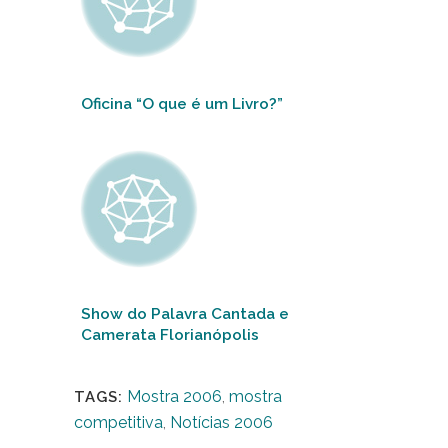
Oficina “O que é um Livro?”
Show do Palavra Cantada e
Camerata Florianópolis
encerra a 5ª Mostra – 2006
Mostra 2006
,
mostra
TAGS:
competitiva
,
Notícias 2006