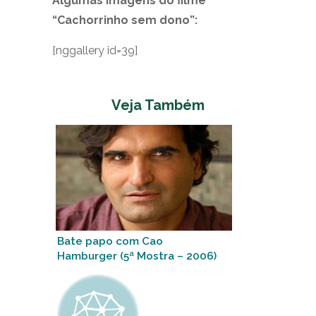
Algumas imagens do filme
“Cachorrinho sem dono”:
[nggallery id=39]
Veja Também
Bate papo com Cao
Hamburger (5ª Mostra – 2006)