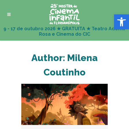
Abrir 
Author: Milena
Coutinho