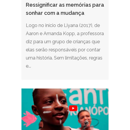
Ressignificar as memórias para
sonhar com a mudança
Logo no início de Liyana (2017), de
Aaron e Amanda Kopp, a professora
diz para um grupo de crianças que
elas serão responsáveis por contar
uma história. Sem limitações, regras
e...