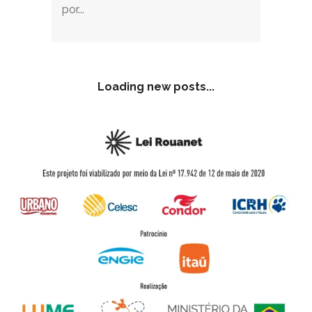
por...
Loading new posts...