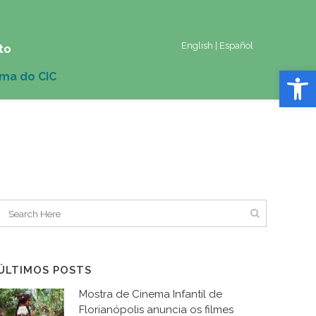
English
|
Español
to
Abrir 
ÚLTIMOS POSTS
Mostra de Cinema Infantil de
Florianópolis anuncia os filmes