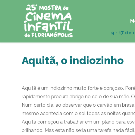
M
Aquitã, o indiozinho
Aquitã é um indiozinho muito forte e corajoso. Po
rapidamente procura abrigo no colo de sua mãe. O 
Num certo dia, ao observar que o carvão em brasa
mesmo acontecia com o sol todas as noites quand
Aquitã começou a trabalhar em um plano para esva
brilhando. Mas esta não seria uma tarefa nada fácil