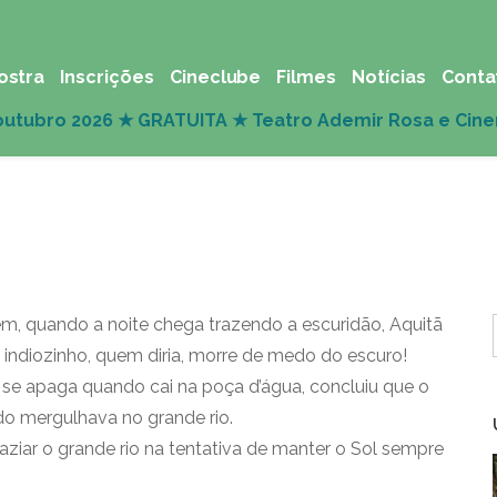
ostra
Inscrições
Cineclube
Filmes
Notícias
Conta
rém, quando a noite chega trazendo a escuridão, Aquitã
indiozinho, quem diria, morre de medo do escuro!
 se apaga quando cai na poça d’água, concluiu que o
o mergulhava no grande rio.
ziar o grande rio na tentativa de manter o Sol sempre
.