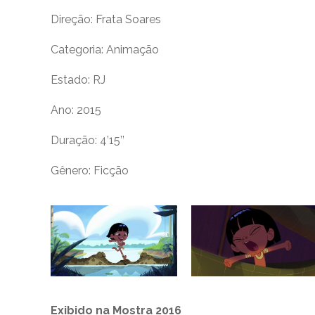
Direção: Frata Soares
Categoria: Animação
Estado: RJ
Ano: 2015
Duração: 4’15’’
Gênero: Ficção
Exibido na Mostra 2016