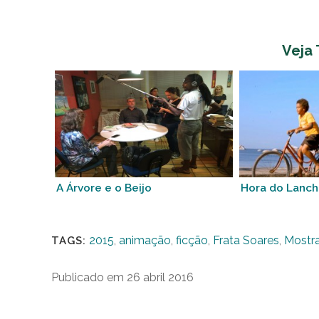
Veja
A Árvore e o Beijo
Hora do Lanc
2015
,
animação
,
ficção
,
Frata Soares
,
Mostr
TAGS:
Publicado em 26 abril 2016