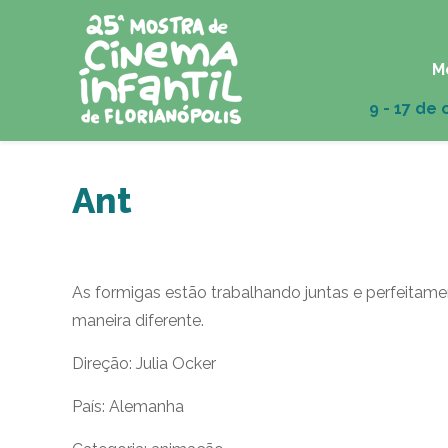
M
Ant
As formigas estão trabalhando juntas e perfeitam
maneira diferente.
Direção: Julia Ocker
País: Alemanha