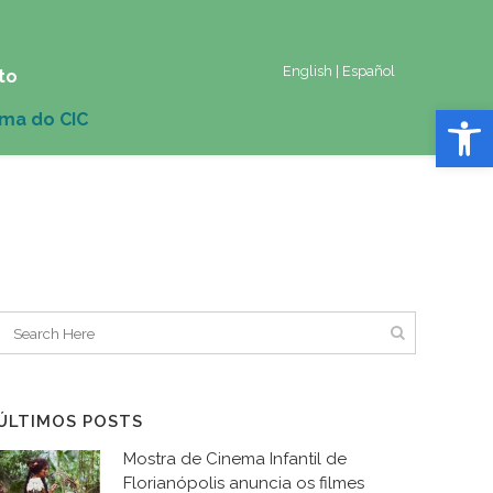
English
|
Español
to
Abrir 
ÚLTIMOS POSTS
Mostra de Cinema Infantil de
Florianópolis anuncia os filmes