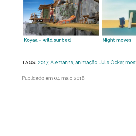
Koyaa – wild sunbed
Night moves
2017
,
Alemanha
,
animação
,
Julia Ocker
,
most
TAGS:
Publicado em 04 maio 2018