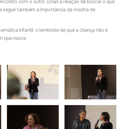
encontro com o outro, [criar] a relação de buscar o que
 a seguir também a importância da mostra de
temática infantil, o lembrete de que a criança não é
m que nasce.