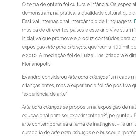
O tema de ontem foi cultura e infância. Os especi
demonstram, na prática, a qualidade cultural que de
Festival Internacional Intercâmbio de Linguagens,
música de diferentes países e este ano vive sua 11
iniciativa que promove e produz conteúdos para cr
exposição
Arte para crianças
, que reuniu 400 mil p
e 2010. A mediação foi de Luiza Lins, criadora e di
Florianópolis.
Evandro considerou
Arte para crianças
“um caos ma
crianças antes, mas a experiência foi tão positiva
“experiência de arte”.
Arte para crianças
se propôs uma exposição de natu
educacional para ser experimentada?”, perguntou E
arte contemporânea a fama de inatingível – “é um 
curadoria de
Arte para crianças
ele buscou a “potê