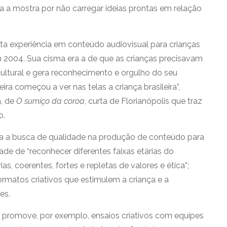
ra a mostra por não carregar ideias prontas em relação
ta experiência em conteúdo audiovisual para crianças
em 2004. Sua cisma era a de que as crianças precisavam
cultural e gera reconhecimento e orgulho do seu
eira começou a ver nas telas a criança brasileira”,
a, de
O sumiço da coroa
, curta de Florianópolis que traz
o.
ra a busca de qualidade na produção de conteúdo para
dade de “reconhecer diferentes faixas etárias do
as, coerentes, fortes e repletas de valores e ética”;
ormatos criativos que estimulem a criança e a
es.
ue promove, por exemplo, ensaios criativos com equipes