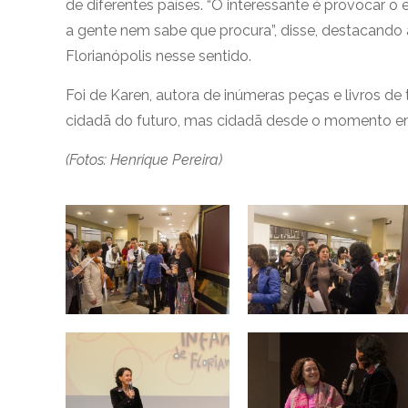
de diferentes países. “O interessante é provocar o 
a gente nem sabe que procura”, disse, destacando
Florianópolis nesse sentido.
Foi de Karen, autora de inúmeras peças e livros de 
cidadã do futuro, mas cidadã desde o momento e
(Fotos: Henrique Pereira)