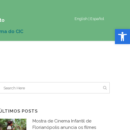
English
|
Español
to
Abrir 
ÚLTIMOS POSTS
Mostra de Cinema Infantil de
Florianópolis anuncia os filmes