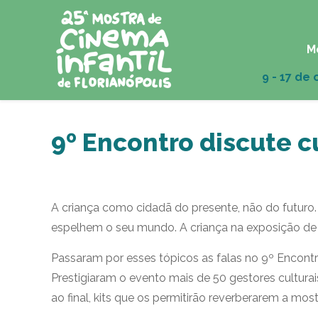
M
9º Encontro discute c
A criança como cidadã do presente, não do futuro.
espelhem o seu mundo. A criança na exposição de 
Passaram por esses tópicos as falas no 9º Encontro
Prestigiaram o evento mais de 50 gestores culturai
ao final, kits que os permitirão reverberarem a most