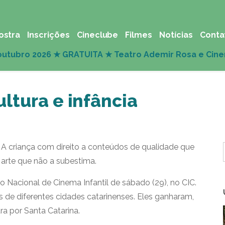
ostra
Inscrições
Cineclube
Filmes
Notícias
Conta
ultura e infância
 A criança com direito a conteúdos de qualidade que
arte que não a subestima.
 Nacional de Cinema Infantil de sábado (29), no CIC.
s de diferentes cidades catarinenses. Eles ganharam,
ra por Santa Catarina.