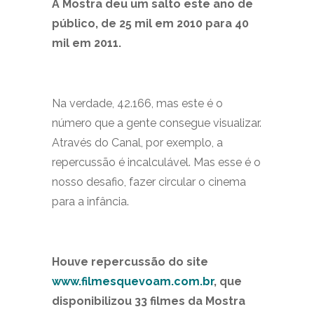
A Mostra deu um salto este ano de
público, de 25 mil em 2010 para 40
mil em 2011.
Na verdade, 42.166, mas este é o
número que a gente consegue visualizar.
Através do Canal, por exemplo, a
repercussão é incalculável. Mas esse é o
nosso desafio, fazer circular o cinema
para a infância.
Houve repercussão do site
www.filmesquevoam.com.br
, que
disponibilizou 33 filmes da Mostra