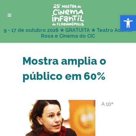
Abrir 
Mostra amplia o
público em 60%
A 10ª