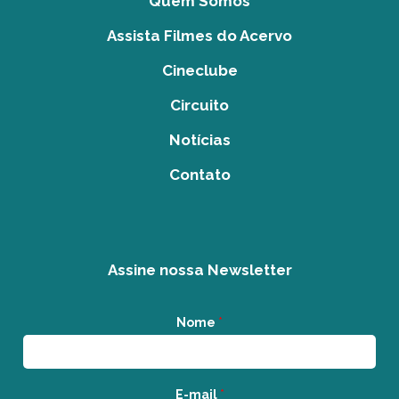
Quem Somos
Assista Filmes do Acervo
Cineclube
Circuito
Notícias
Contato
Assine nossa Newsletter
Nome
*
E-mail
*