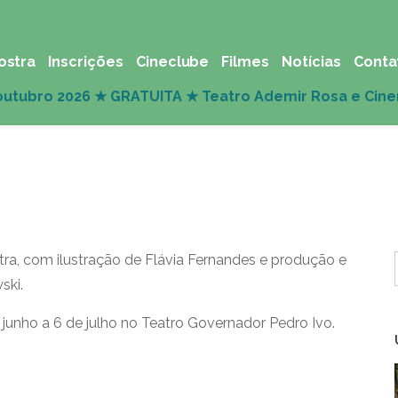
ostra
Inscrições
Cineclube
Filmes
Notícias
Conta
a
tra, com ilustração de Flávia Fernandes e produção e
ski.
 junho a 6 de julho no Teatro Governador Pedro Ivo.