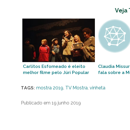
Veja
Carlitos Esfomeado é eleito
Claudia Missur
melhor filme pelo Júri Popular
fala sobre a 
Infantil
mostra 2019
,
TV Mostra
,
vinheta
TAGS:
Publicado em 19 junho 2019