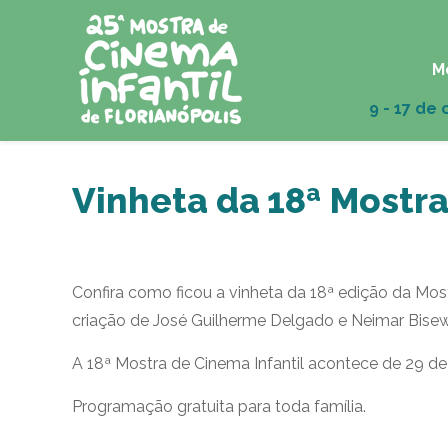
M
Vinheta da 18ª Mostr
Confira como ficou a vinheta da 18ª edição da Mos
criação de José Guilherme Delgado e Neimar Bisew
A 18ª Mostra de Cinema Infantil acontece de 29 de
Programação gratuita para toda família.