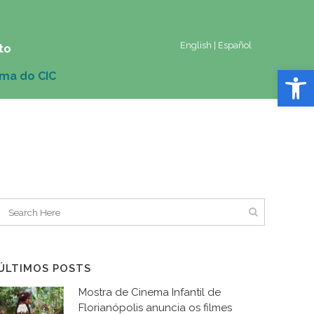
English
|
Español
to
Abrir 
ÚLTIMOS POSTS
Mostra de Cinema Infantil de
Florianópolis anuncia os filmes