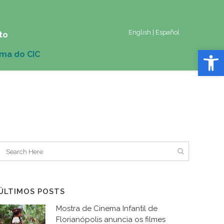
English
|
Español
to
Abrir 
ÚLTIMOS POSTS
Mostra de Cinema Infantil de
Florianópolis anuncia os filmes