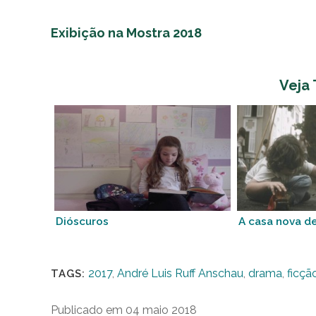
Exibição na Mostra 2018
Veja
Dióscuros
A casa nova d
2017
,
André Luis Ruff Anschau
,
drama
,
ficçã
TAGS:
Publicado em 04 maio 2018