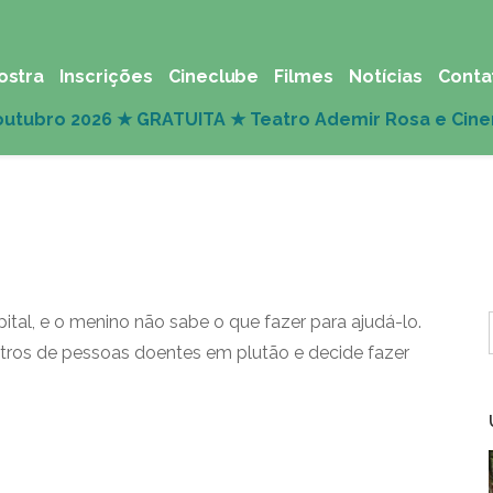
ostra
Inscrições
Cineclube
Filmes
Notícias
Conta
al, e o menino não sabe o que fazer para ajudá-lo.
stros de pessoas doentes em plutão e decide fazer