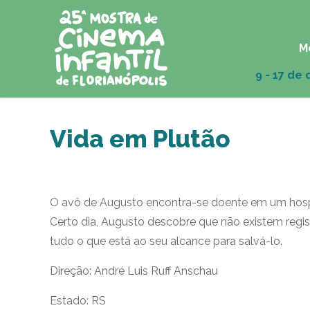
M
Vida em Plutão
O avô de Augusto encontra-se doente em um hospit
Certo dia, Augusto descobre que não existem regi
tudo o que está ao seu alcance para salvá-lo.
Direção: André Luis Ruff Anschau
Estado: RS