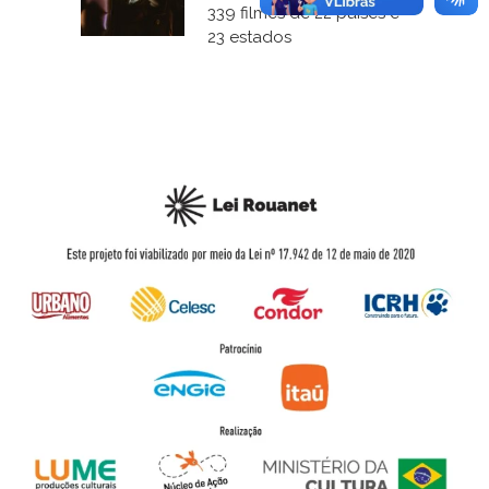
339 filmes de 22 países e
23 estados