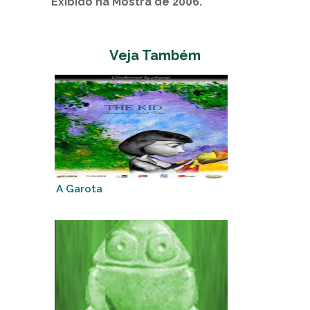
Exibido na Mostra de 2006.
Veja Também
A Garota