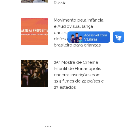
Rússia
Movimento pela Infância
e Audiovisual lança
cartilha e campanha em
defesa do cinema
brasileiro para crianças
25ª Mostra de Cinema
Infantil de Florianópolis
encerra inscrições com
339 filmes de 22 países e
23 estados