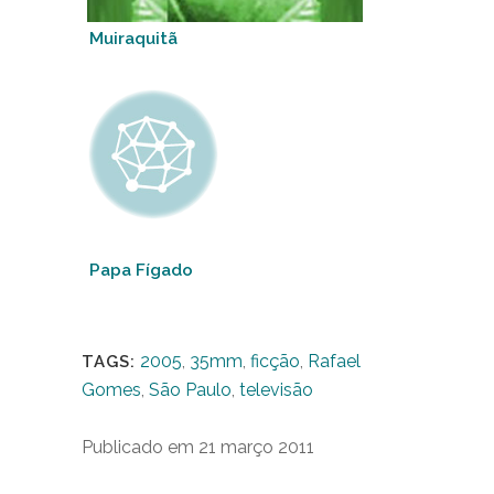
Muiraquitã
Papa Fígado
2005
,
35mm
,
ficção
,
Rafael
TAGS:
Gomes
,
São Paulo
,
televisão
Publicado em 21 março 2011