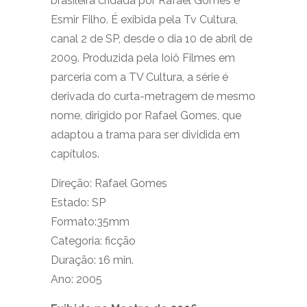
brasileira cridada por Rafael Gomes e
Esmir Filho. É exibida pela Tv Cultura,
canal 2 de SP, desde o dia 10 de abril de
2009. Produzida pela Ioiô Filmes em
parceria com a TV Cultura, a série é
derivada do curta-metragem de mesmo
nome, dirigido por Rafael Gomes, que
adaptou a trama para ser dividida em
capítulos.
Direção: Rafael Gomes
Estado: SP
Formato:35mm
Categoria: ficção
Duração: 16 min.
Ano: 2005