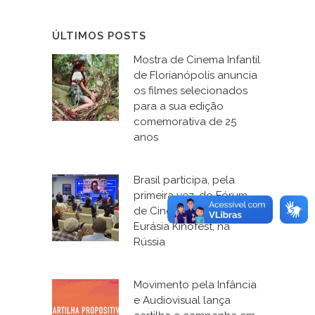
ÚLTIMOS POSTS
Mostra de Cinema Infantil
de Florianópolis anuncia
os filmes selecionados
para a sua edição
comemorativa de 25
anos
Brasil participa, pela
primeira vez, do Fórum
de Cinema e Educação, o
Eurásia Kinofest, na
Rússia
Movimento pela Infância
e Audiovisual lança