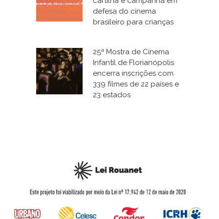
cartilha e campanha em
defesa do cinema
brasileiro para crianças
25ª Mostra de Cinema
Infantil de Florianópolis
encerra inscrições com
339 filmes de 22 países e
23 estados