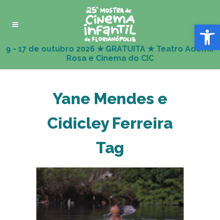
Abrir 
Yane Mendes e
Cidicley Ferreira
Tag