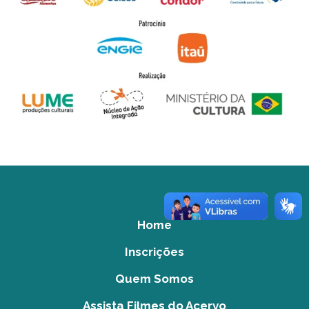
Home
Inscrições
Quem Somos
Assista Filmes do Acervo