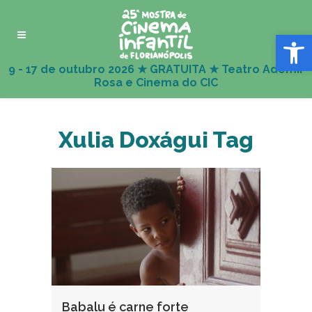
Abrir 
Xulia Doxágui Tag
Babalu é carne forte