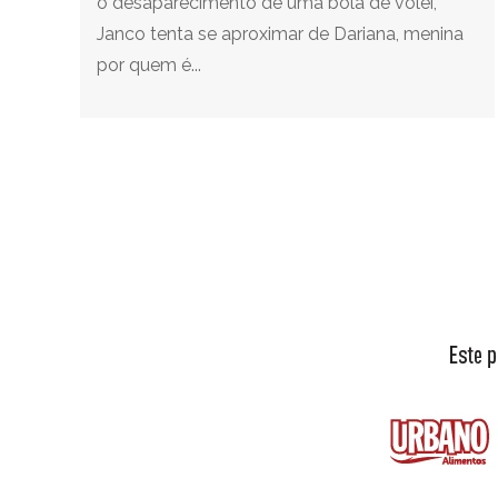
o desaparecimento de uma bola de vôlei,
Janco tenta se aproximar de Dariana, menina
por quem é...