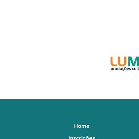
Home
Inscrições