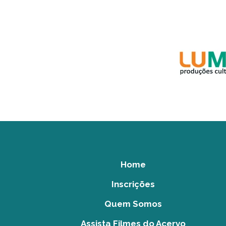
Home
Inscrições
Quem Somos
Assista Filmes do Acervo