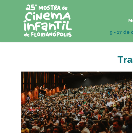
M
Tra