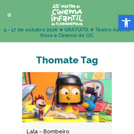
Abrir 
Thomate Tag
Lala – Bombeiro