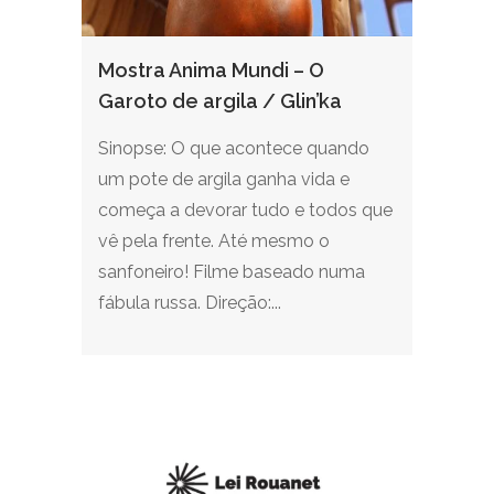
Mostra Anima Mundi – O
Garoto de argila / Glin’ka
Sinopse: O que acontece quando
um pote de argila ganha vida e
começa a devorar tudo e todos que
vê pela frente. Até mesmo o
sanfoneiro! Filme baseado numa
fábula russa. Direção:...