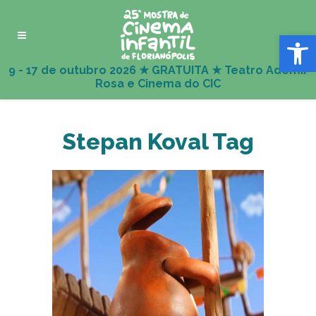
Abrir 
Stepan Koval Tag