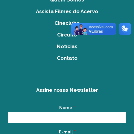
Assista Filmes do Acervo
Cineclube
Circuito
Notícias
Contato
Assine nossa Newsletter
Nome
*
E-mail
*