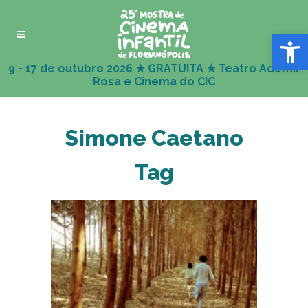
Abrir 
Simone Caetano
Tag