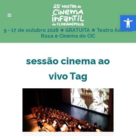
Abrir 
sessão cinema ao
vivo Tag