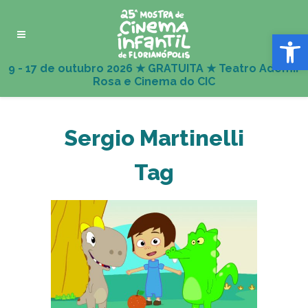
Abrir 
Sergio Martinelli
Tag