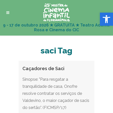
Abrir 
saci Tag
Caçadores de Saci
Sinopse: "Para resgatar a
tranquilidade de casa, Onofre
resolve contratar os serviços de
Valdevino, o maior caçador de sacis
do sertão". (FICMSP/17)