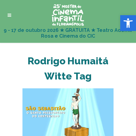
Abrir 
Rodrigo Humaitá
Witte Tag