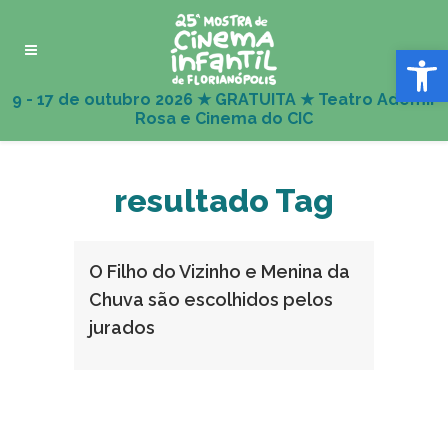
Abrir 
resultado Tag
O Filho do Vizinho e Menina da
Chuva são escolhidos pelos
jurados