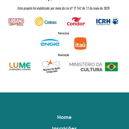
Home
Inscrições