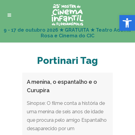
Abrir 
Portinari Tag
A menina, o espantalho e o
Curupira
Sinopse: O filme conta a história de
uma menina de seis anos de idade
que procura pelo amigo Espantalho
desaparecido por um