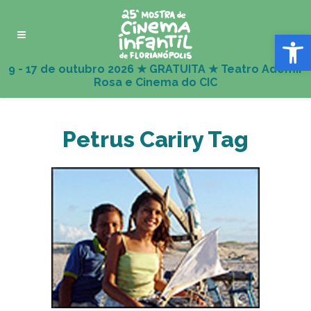
Abrir 
Petrus Cariry Tag