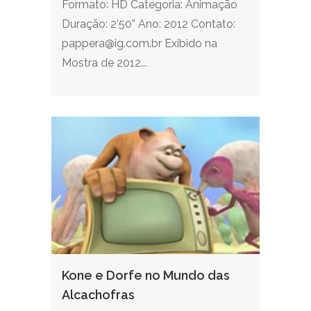
Formato: HD Categoria: Animação
Duração: 2’50” Ano: 2012 Contato:
pappera@ig.com.br Exibido na
Mostra de 2012...
Kone e Dorfe no Mundo das
Alcachofras