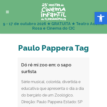
Abrir 
Paulo Pappera Tag
Dó ré mi zoo em: o sapo
surfista
Série musical, colorida, divertida e
educativa que apresenta o dia a dia
do berçário de um Zoológico.
Direção: Paulo Pappera Estado: SP