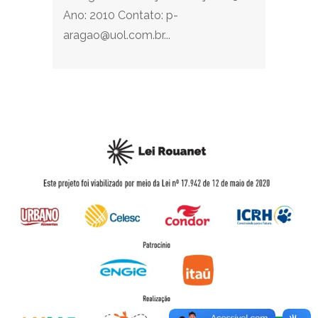
Ano: 2010 Contato: p-
aragao@uol.com.br...