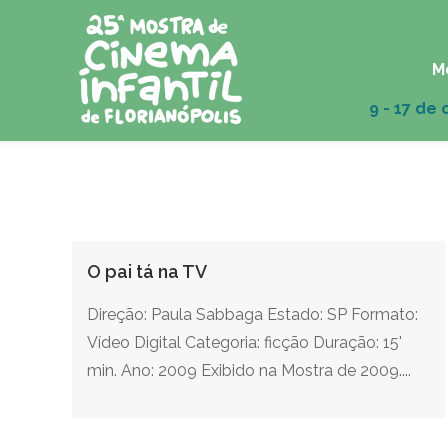
M
O pai tá na TV
Direção: Paula Sabbaga Estado: SP Formato:
Vídeo Digital Categoria: ficção Duração: 15'
min. Ano: 2009 Exibido na Mostra de 2009....