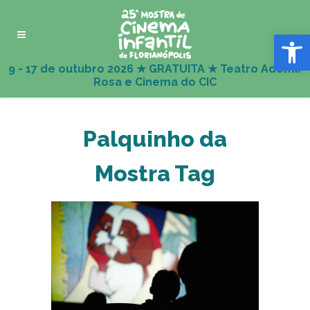
Abrir 
Palquinho da
Mostra Tag