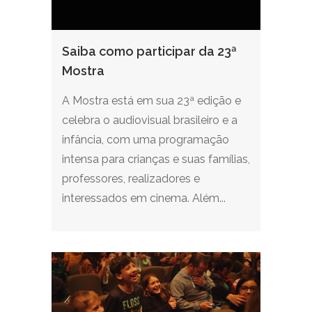
Saiba como participar da 23ª
Mostra
A Mostra está em sua 23ª edição e
celebra o audiovisual brasileiro e a
infância, com uma programação
intensa para crianças e suas famílias,
professores, realizadores e
interessados em cinema. Além...