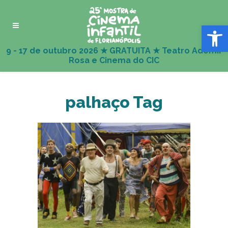
Abrir 
palhaço Tag