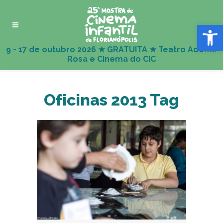
Abrir 
Oficinas 2013 Tag