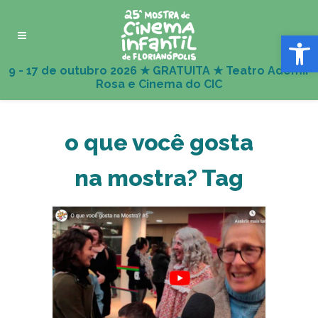
Abrir 
o que você gosta
na mostra? Tag